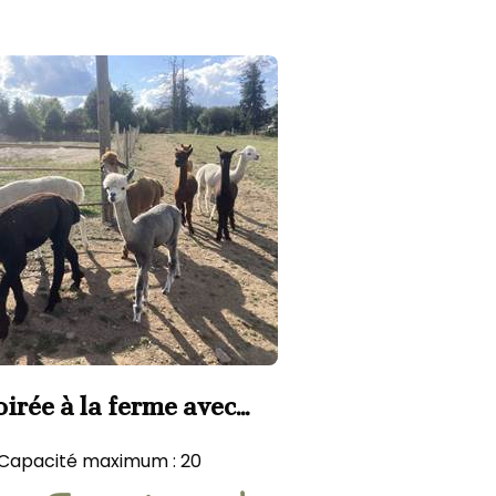
oirée à la ferme avec
alade
Capacité maximum : 20