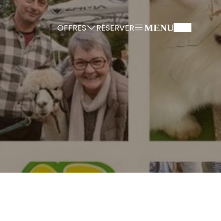
OFFRES
RÉSERVER
MENU