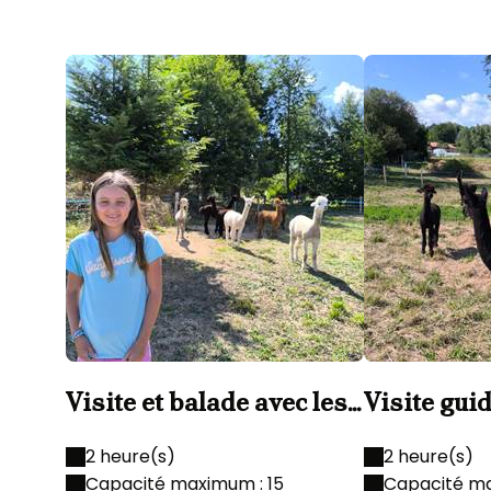
Visite et balade avec les
Visite gui
Alpagas
et gouter
2 heure(s)
2 heure(s)
Capacité maximum : 15
Capacité ma