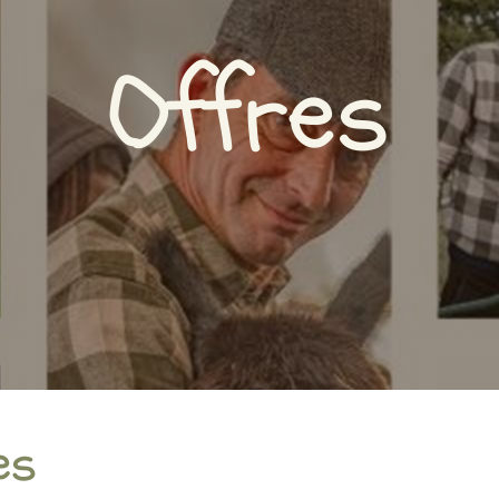
Offres
es