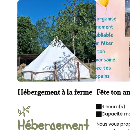
Hébergement à la ferme
Fête ton a
la ferme
🌿
3 heure(s)
Capacité ma
Hébergement
Nous vous pro