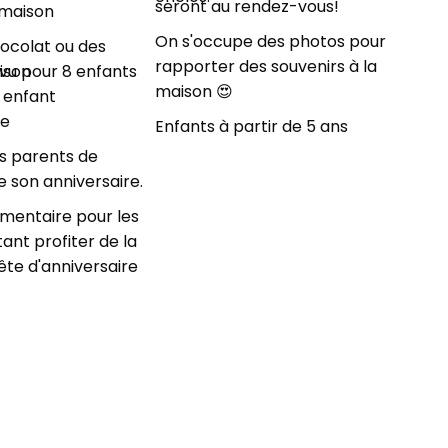
seront au rendez-vous!
 maison
On s'occupe des photos pour
ocolat ou des
rapporter des souvenirs à la
ison
évu pour 8 enfants
maison 😍
r enfant
re
Enfants à partir de 5 ans
es parents de
te son anniversaire.
mentaire pour les
ant profiter de la
fête d'anniversaire