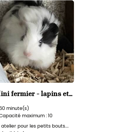
ini fermier - lapins et
ochons d'inde
60 minute(s)
Capacité maximum : 10
 atelier pour les petits bouts....