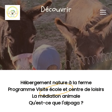
Découvrir
Hébergement nature à la ferme
Programme Visite école et centre de loisirs
La médiation animale
Qu'est-ce que l'alpaga ?