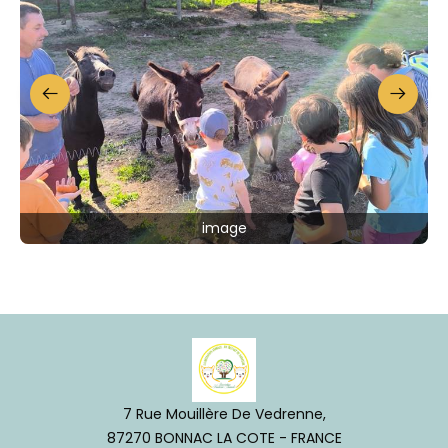
image
7 Rue Mouillère De Vedrenne,
87270 BONNAC LA COTE - FRANCE